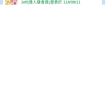
Jeff(達人級會員)發表於 114/09/11
3Q~
Top
網站單元
隱私權保護宣告
:::
資訊安全政策