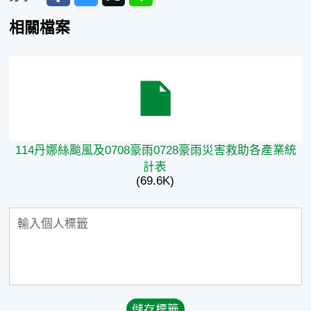
相關檔案
114丹娜絲颱風及0708豪雨0728豪雨災害救助各產業統
114丹娜絲颱風及0708豪雨0728豪雨災害救助各產業統
計表
(69.6K)