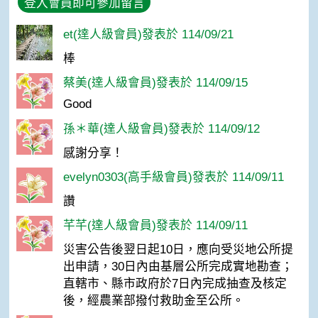
登入會員即可參加留言
et(達人級會員)發表於 114/09/21
棒
蔡美(達人級會員)發表於 114/09/15
Good
孫＊華(達人級會員)發表於 114/09/12
感謝分享！
evelyn0303(高手級會員)發表於 114/09/11
讚
芊芊(達人級會員)發表於 114/09/11
災害公告後翌日起10日，應向受災地公所提
出申請，30日內由基層公所完成實地勘查；
直轄市、縣市政府於7日內完成抽查及核定
後，經農業部撥付救助金至公所。