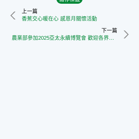
上一篇
香蕉交心暖在心 感恩月關懷活動
下一篇
農業部參加2025亞太永續博覽會 歡迎各界一同瞭解永續農業新價值