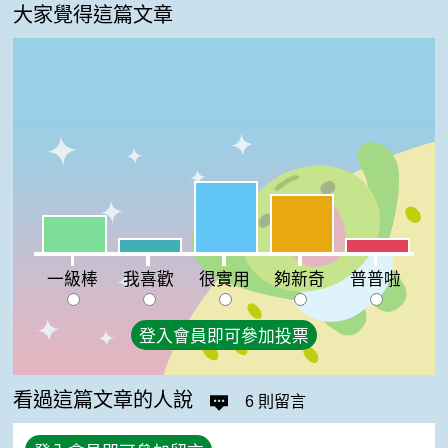
大家覺得這篇文章
很實用:37%
夠新奇:30%
一級棒:19%
我喜歡:7%
普普啦:7%
一級棒
我喜歡
很實用
夠新奇
普普啦
登入會員即可參加投票
看過這篇文章的人說
6 則留言