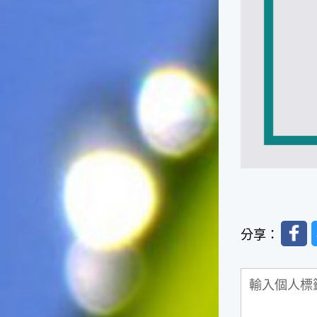
Faceb
分享：