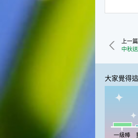
上一
中秋送
大家覺得
一級棒:11
我
一級棒