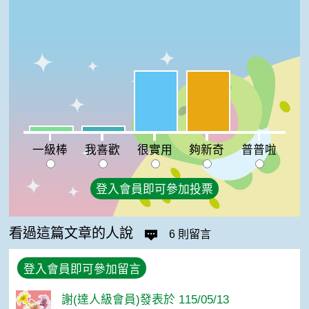
很實用:46%
夠新奇:46%
一級棒:4%
我喜歡:4%
普普啦:0%
一級棒
我喜歡
很實用
夠新奇
普普啦
登入會員即可參加投票
看過這篇文章的人說
6 則留言
登入會員即可參加留言
謝(達人級會員)發表於 115/05/13