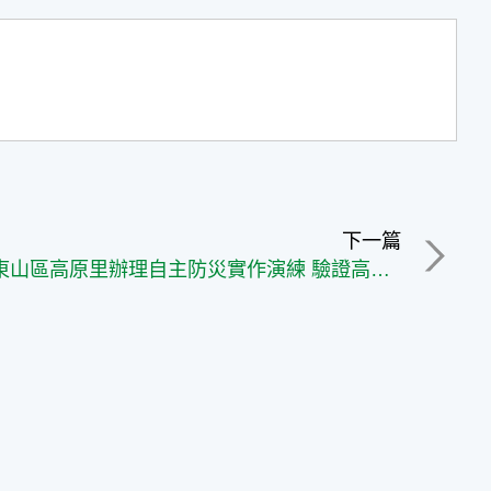
下一篇
臺南市東山區高原里辦理自主防災實作演練 驗證高齡社區應變韌性