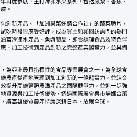
今年再度參展，主打冷凍水果系列，包括鳳梨、香蕉、
青睞。
荷包創新產品、「加洲果菜運銷合作社」的蔬菜脆片，
在試吃時段皆廣受好評，成為買主頻頻回訪詢問的熱門
產涵蓋冷凍水產品、魚漿製品、即食調理食品及特色伴
供應、加工技術到產品創新之完整產業鏈實力，並具備
家，為亞洲最具指標性的食品專業展會之一，為全球食
高雄農產從產地管理到加工創新的一條龍實力，並結合
有效提升高雄整體農漁產品之國際競爭力，並進一步強
產地資源與加工技術優勢，透過國際展會與市場媒合策
力，讓高雄優質農產持續深耕日本、放眼全球。