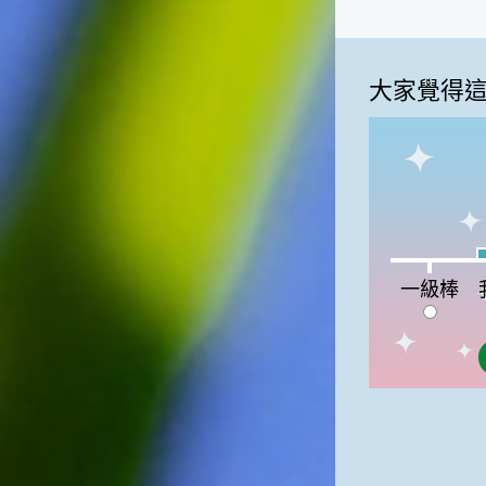
大家覺得
我
一級棒:0%
一級棒