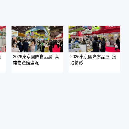
高
2026東京國際食品展_高
2026東京國際食品展_接
雄物產館盛況
洽情形