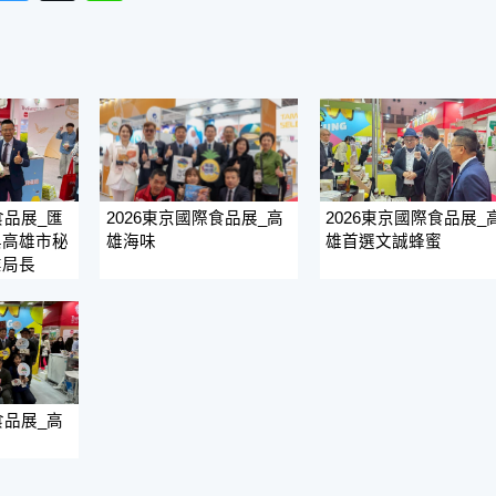
食品展_匯
2026東京國際食品展_高
2026東京國際食品展_
與高雄市秘
雄海味
雄首選文誠蜂蜜
業局長
食品展_高