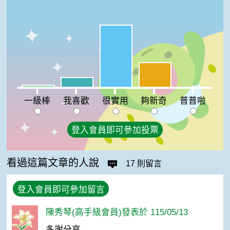
很實用:63%
夠新奇:25%
我喜歡:10%
一級棒:2%
普普啦:0%
一級棒
我喜歡
很實用
夠新奇
普普啦
登入會員即可參加投票
看過這篇文章的人說
17 則留言
登入會員即可參加留言
陳秀琴(高手級會員)發表於 115/05/13
多謝分享