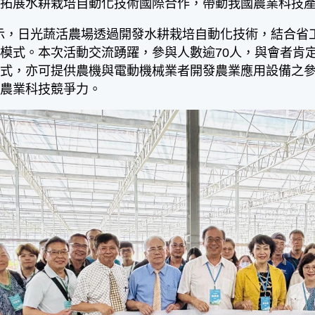
極拓展水耕栽培自動化技術國際合作，帶動我國農業科技
，日光蔬活農場透過開發水耕栽培自動化技術，結合省工
模式。本次活動交流踴躍，參與人數逾70人，與會者肯
模式，亦可提供農機與電動機械業者開發農業應用設備之
國農業科技競爭力。