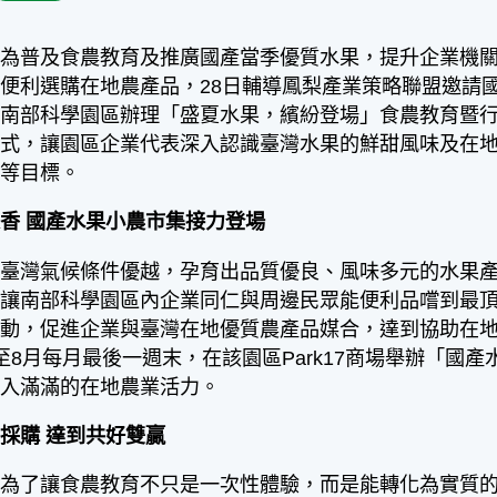
署為普及食農教育及推廣國產當季優質水果，提升企業機
便利選購在地農產品，28日輔導鳳梨產業策略聯盟邀請
於南部科學園區辦理「盛夏水果，繽紛登場」食農教育暨
方式，讓園區企業代表深入認識臺灣水果的鮮甜風味及在
園等目標。
香 國產水果小農市集接力登場
，臺灣氣候條件優越，孕育出品質優良、風味多元的水果
為讓南部科學園區內企業同仁與周邊民眾能便利品嚐到最
活動，促進企業與臺灣在地優質農產品媒合，達到協助在
至8月每月最後一週末，在該園區Park17商場舉辦「國
注入滿滿的在地農業活力。
採購 達到共好雙贏
，為了讓食農教育不只是一次性體驗，而是能轉化為實質