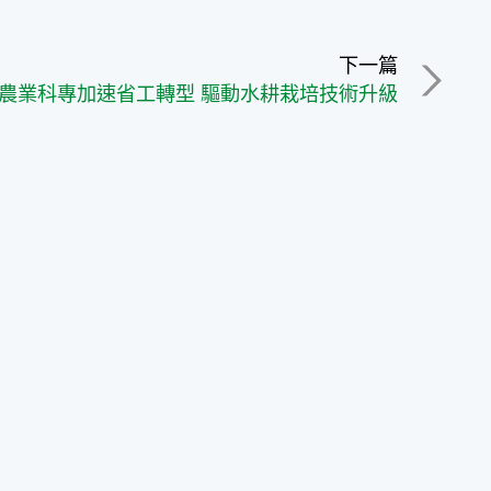
下一篇
農業科專加速省工轉型 驅動水耕栽培技術升級