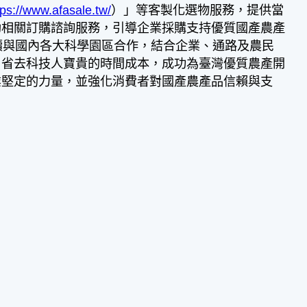
tps://www.afasale.tw/
）」等客製化選物服務，提供當
助相關訂購諮詢服務，引導企業採購支持優質國產農產
續與國內各大科學園區合作，結合企業、通路及農民
，省去科技人寶貴的時間成本，成功為臺灣優質農產開
業堅定的力量，並強化消費者對國產農產品信賴與支