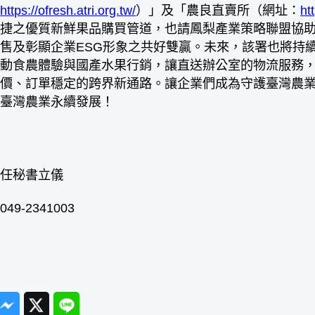
：
https://ofresh.atri.org.tw/
）」及「農良直賣所（網址：
ht
便捷之優質新鮮果品購買管道，也請鳳梨產業策略聯盟協
售及彰顯企業ESG形象之共好雙贏。未來，該署也將持
推動食農體驗與國產水果行銷，讓直送辦公室的物流服務
單價、訂單穩定的跨界新通路。讓企業們成為守護臺灣農
進臺灣農業永續發展！
主任秘書立儀
9-2341003
ook
Messenger
Twitter
Line