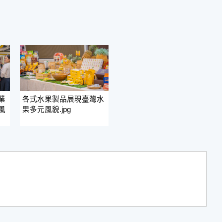
業
各式水果製品展現臺灣水
風
果多元風貌.jpg