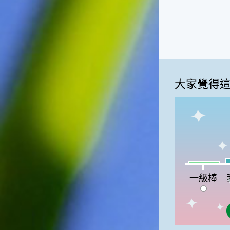
大家覺得
我
一級棒:4%
一級棒