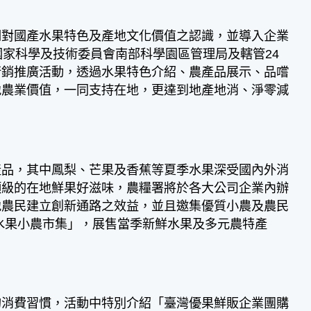
關對國產水果特色及產地文化價值之認識，並導入企業
國家科學及技術委員會南部科學園區管理局及轄管24
行銷推廣活動，透過水果特色介紹、農產品展示、品嚐
地農業價值，一同支持在地，更達到地產地消、淨零減
產品，其中鳳梨、芒果及香蕉等夏季水果深受國內外消
頂級的在地鮮果好滋味，農糧署將於各大公司企業內辦
地農民建立創新通路之效益，並且邀集優質小農及農民
產水果小農市集」，展售當季新鮮水果及多元農特產
的消費習慣，活動中特別介紹「臺灣優果鮮販企業團購