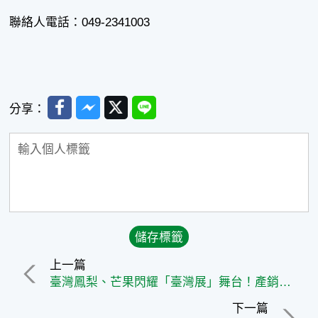
聯絡人電話：049-2341003
Facebook
Messenger
Twitter
Line
分享：
上一篇
臺灣鳳梨、芒果閃耀「臺灣展」舞台！產銷履歷水果征服日本消費者的味蕾
下一篇