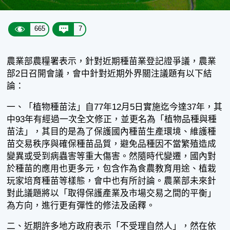
665
7
農業部農糧署表示，針對近期種苗業登記證爭議，農業
部2日召開會議，會中針對近期外界關注議題有以下結
論：
一、「植物種苗法」自77年12月5日實施迄今達37年，其
中93年有經過一次全文修正，並更名為「植物品種與種
苗法」，其目的是為了保護國內種苗生產環境、維護種
苗交易秩序與確保種苗品質，避免品種因不當繁殖造成
變異或受到病蟲害等重大傷害。然隨時代變遷，國內對
於種苗的應用也更多元，包含作為食農教育用途、植栽
玩家培育種苗等樣態，會中也有所討論。農業部未來針
對此議題將以「取得保護產業及市場交易之間的平衡」
為方向，進行更有彈性的修法及函釋。
二、近期許多地方政府表示「不受理自然人」，然在依