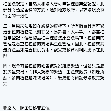
種苗法規定，自然人和法人皆可申請種苗業登記證，此
部分將透過函釋的方式，通知地方政府，以求法規及執
行面的一致性。
三、另原來法規如在嚴格的解釋下，所有販賣具有可繁
殖部位的植物體（如甘藷、馬鈴薯、大蒜等），都需種
苗業登記，但植物品種與種苗法原立法精神，種苗業的
管理是著重在種苗的繁殖與生產管理，因此，種苗或其
最終產品如是直接供食用、觀賞或教育材料則應不在此
限。
四、現今有些種苗的確會被買家繼續繁殖，但若只是屬
於少量交易，而非大規模的繁殖、生產或販賣（如鹿角
蕨、多肉植物趣味栽培等），後續也將研議修法放寬規
定。
聯絡人：陳主任秘書立儀