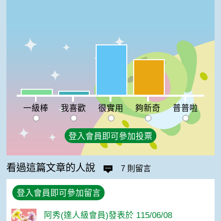
很實用:53%
夠新奇:37%
一級棒:6%
我喜歡:4%
普普啦:0%
一級棒
我喜歡
很實用
夠新奇
普普啦
登入會員即可參加投票
看過這篇文章的人說
7 則留言
登入會員即可參加留言
阿秀(達人級會員)發表於 115/06/08