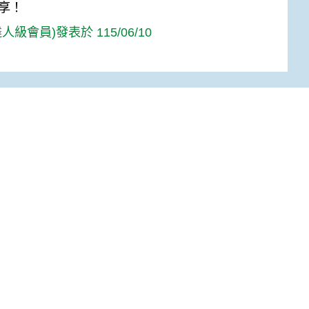
享！
人級會員)發表於 115/06/10
Top
:::