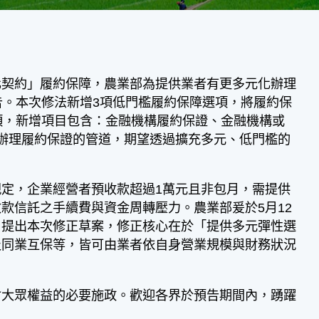
契約」履約保障，農業部為提供業者有更多元化辦理
告。本次修法新增3項低門檻履約保障選項，將履約保
項，新增項目包含：金融機構履約保證、金融機構或
辦理履約保證的管道，期望透過擴充多元、低門檻的
定，企業經營者預收款超過1萬元且非包月，需提供
款信託之手續費與資金周轉壓力。農業部爰於5月12
，提出本次修正草案，修正核心在於「提供多元彈性選
及同業互保等，皆可由業者依自身營業規模與財務狀況
大眾權益的必要施政。歡迎各界於預告期間內，踴躍