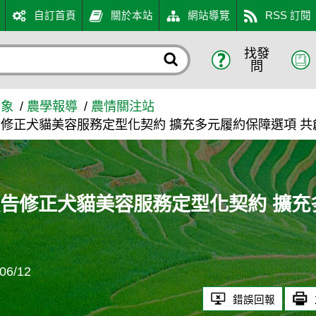
自訂首頁
關於本站
網站導覽
RSS 訂閱
找發
定型化契約 擴充多元履約保
問
萬象
農學報導
農情關注站
修正犬貓美容服務定型化契約 擴充多元履約保障選項 
告修正犬貓美容服務定型化契約 擴充
6/12
錯誤回報