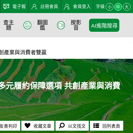
電子報
註冊會員
會員登入
字級
小
中
大
查主
翻圖
搜影
AI進階搜尋
障選項 共創產業與消費者雙贏
題
鑑
音
:::
共創產業與消費者雙贏
多元履約保障選項 共創產業與消費
友善列印
收藏文章
以文找文
回列表頁