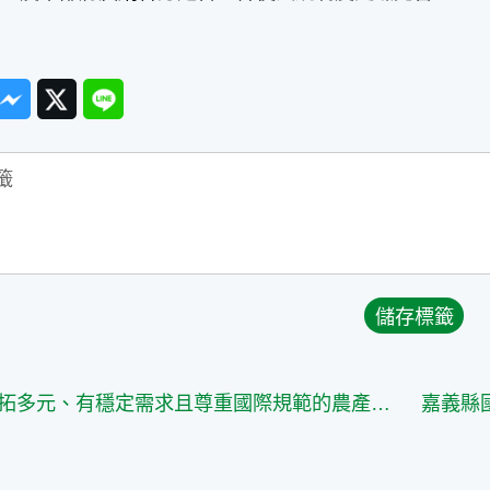
ook
Messenger
Twitter
Line
持續開拓多元、有穩定需求且尊重國際規範的農產品外銷市場 確保農民收益