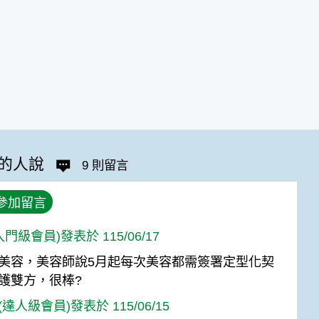
的人說
9 則留言
參加留言
(入門級會員)發表於 115/06/17
美容，美容師說5月起每次美容都需簽署定型化契
護雙方，很棒?
達人級會員)發表於 115/06/15