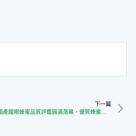
下一篇
嘉義縣國產龍眼蜂蜜品質評鑑圓滿落幕，優質蜂蜜攏抵嘉