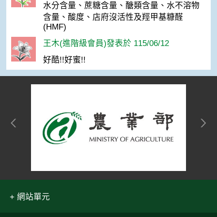
水分含量、蔗糖含量、醣類含量、水不溶物
含量、酸度、店府沒活性及羥甲基糠醛
(HMF)
王木(進階級會員)發表於 115/06/12
好酷!!好蜜!!
網站單元