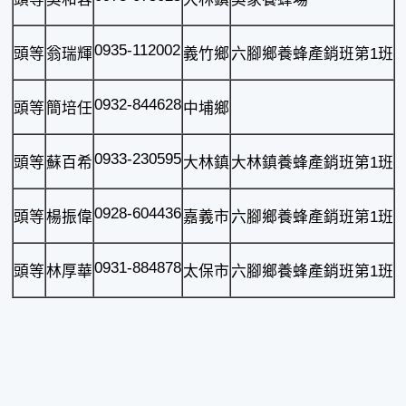
0935-112002
頭等
翁瑞輝
義竹鄉
六腳鄉養蜂產銷班第1班
0932-844628
頭等
簡培任
中埔鄉
0933-230595
頭等
蘇百希
大林鎮
大林鎮養蜂產銷班第1班
0928-604436
頭等
楊振偉
嘉義市
六腳鄉養蜂產銷班第1班
0931-884878
頭等
林厚華
太保市
六腳鄉養蜂產銷班第1班