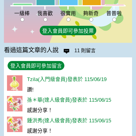
一級棒:4%
普普啦:2%
一級棒
我喜歡
很實用
夠新奇
普普啦
登入會員即可參加投票
看過這篇文章的人說
11 則留言
登入會員即可參加留言
Tzila(入門級會員)發表於 115/06/19
讚!
孫＊華(達人級會員)發表於 115/06/15
感謝分享！
鍾洪秀(達人級會員)發表於 115/06/15
感謝分享！