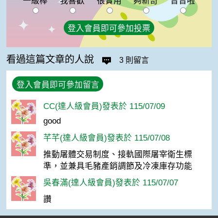
一級棒
我喜歡
很實用
夠新奇
普普啦
登入會員即可參加投票
看過這篇文章的人說
3 則留言
登入會員即可參加留言
CC(達人級會員)發表於 115/07/09
good
芊芊(達人級會員)發表於 115/07/08
推動屠體交易制度、接軌國際屠宰衛生標
準，並兼具毛豬產銷調節及冷凍庫存功能
吳春滿(達人級會員)發表於 115/07/07
讚