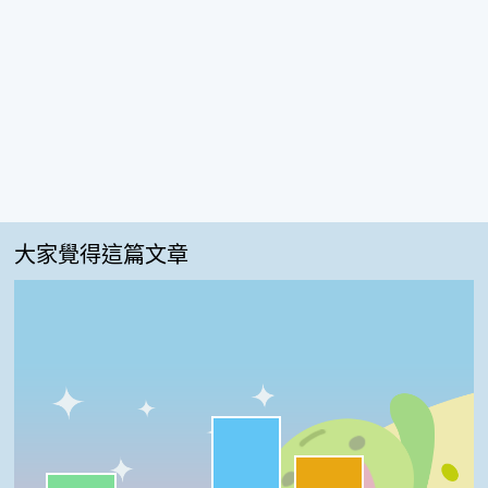
大家覺得這篇文章
很實用:46%
夠新奇:27%
一級棒:19%