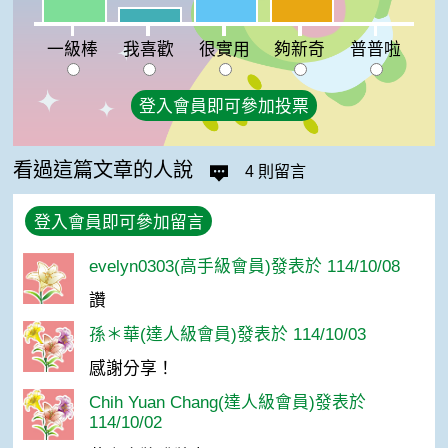
我喜歡:8%
普普啦:0%
一級棒
我喜歡
很實用
夠新奇
普普啦
登入會員即可參加投票
看過這篇文章的人說
4 則留言
登入會員即可參加留言
evelyn0303(高手級會員)發表於 114/10/08
讚
孫＊華(達人級會員)發表於 114/10/03
感謝分享！
Chih Yuan Chang(達人級會員)發表於
114/10/02