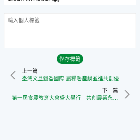
上一篇
臺灣文旦飄香國際 農糧署產銷並進共創優質品牌
下一篇
第一屆食農教育大會盛大舉行 共創農業永續願景