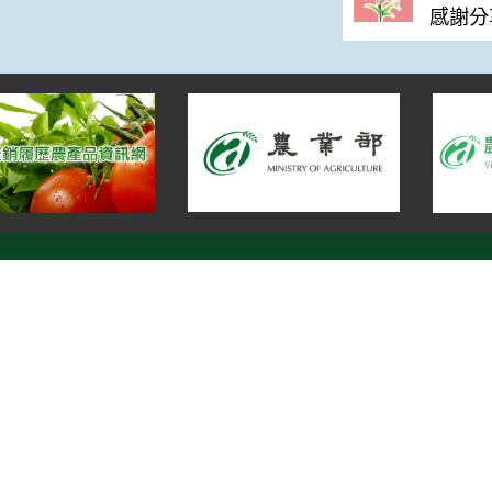
感謝分
宣告
地址：100212 臺北市中正區南海路 37 號
策
電話：(02)2381-2991
放宣告
服務時間：AM8:30~PM5:30
箱
農業部 版權所有 © 2025 MOA All Rights Rese