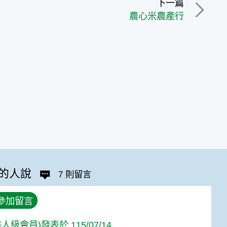
下一篇
農心米農產行
的人說
7 則留言
參加留言
人級會員)發表於 115/07/14