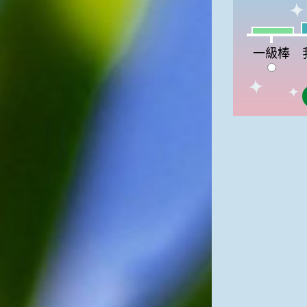
我
一級棒:9%
一級棒