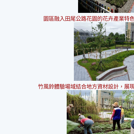
園區融入田尾公路花園的花卉產業特
竹風鈴體驗場域結合地方資材設計，展