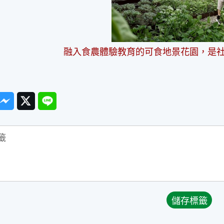
融入食農體驗教育的可食地景花園，是
ook
Messenger
Twitter
Line