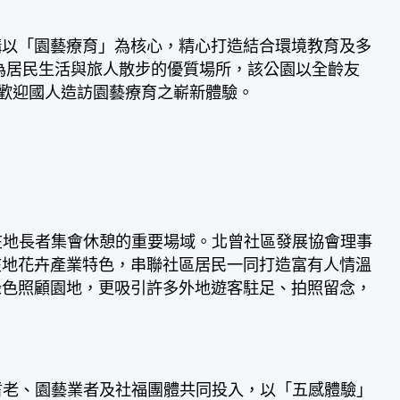
構以「園藝療育」為核心，精心打造結合環境教育及多
為居民生活與旅人散步的優質場所，該公園以全齡友
，歡迎國人造訪園藝療育之嶄新體驗。
在地長者集會休憩的重要場域。北曾社區發展協會理事
在地花卉產業特色，串聯社區居民一同打造富有人情溫
綠色照顧園地，更吸引許多外地遊客駐足、拍照留念，
耆老、園藝業者及社福團體共同投入，以「五感體驗」