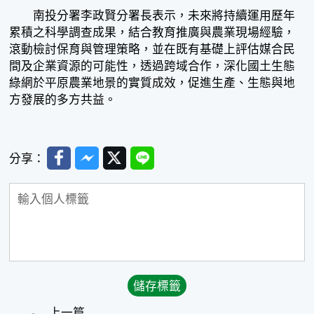
南投分署李政賢分署長表示，未來將持續運用歷年
累積之科學調查成果，結合教育推廣與農業現場經驗，
滾動檢討保育與管理策略，並在既有基礎上評估媒合民
間及企業資源的可能性，透過跨域合作，深化國土生態
綠網於平原農業地景的實質成效，促進生產、生態與地
方發展的多方共益。
Facebook
Messenger
Twitter
Line
分享：
上一篇