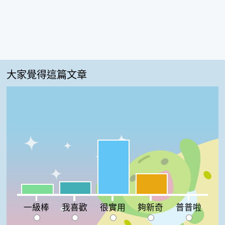
大家覺得這篇文章
很實用:56%
夠新奇:21%
我喜歡:13%
一級棒:10%
普普啦:0%
一級棒
我喜歡
很實用
夠新奇
普普啦