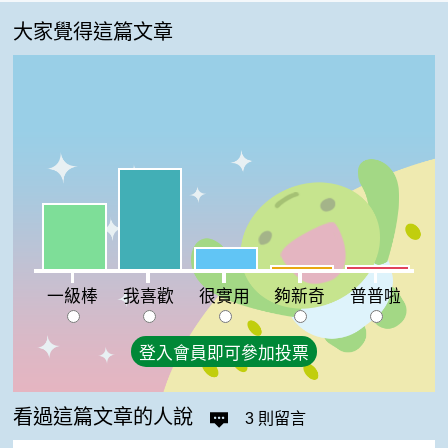
大家覺得這篇文章
我喜歡:52%
一級棒:34%
很實用:11%
夠新奇:2%
普普啦:2%
一級棒
我喜歡
很實用
夠新奇
普普啦
登入會員即可參加投票
看過這篇文章的人說
3 則留言