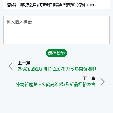
經破碎、清洗及乾燥後可產出田間農業塑膠顆粒的原料-1.JPG
上一篇
為穩定國產咖啡特色風味 茶改場開發咖啡種苗扦插繁殖技術
下一篇
外銷新寵兒〜火鶴高雄3號及新品種發表會