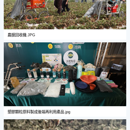
農膜回收機.JPG
塑膠顆粒原料製成後端再利用產品.jpg