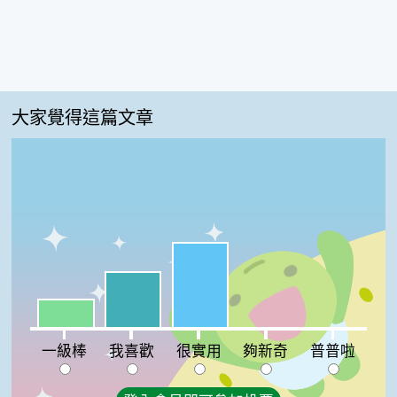
大家覺得這篇文章
很實用:50%
我喜歡:33%
一級棒:17%
夠新奇:0%
普普啦:0%
一級棒
我喜歡
很實用
夠新奇
普普啦