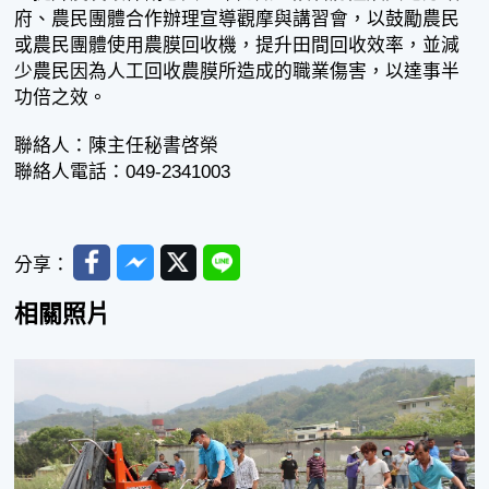
府、農民團體合作辦理宣導觀摩與講習會，以鼓勵農民
或農民團體使用農膜回收機，提升田間回收效率，並減
少農民因為人工回收農膜所造成的職業傷害，以達事半
功倍之效。
聯絡人：陳主任秘書啓榮
聯絡人電話：049-2341003
Facebook
Messenger
Twitter
Line
分享：
相關照片