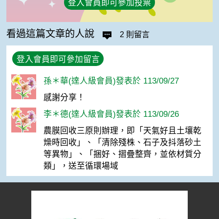
登入會員即可參加投票
看過這篇文章的人說
2 則留言
登入會員即可參加留言
孫＊華(達人級會員)發表於 113/09/27
感謝分享！
李＊德(達人級會員)發表於 113/09/26
農膜回收三原則辦理，即「天氣好且土壤乾
燥時回收」、「清除殘株、石子及抖落砂土
等異物」、「捆好、摺疊整齊，並依材質分
類」，送至循環場域