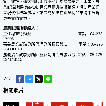
質一致性，擴大供應能力並提升國際競爭力。未來，農
業試驗所將持續推動專業示範與技術輔導，協助產業建
立現代化標準流程，讓臺灣咖啡在國際精品市場中展現
更堅實的實力。
農業試驗所聯絡人：
主任秘書徐煇妃 電話：04-233
17003
嘉義農業試驗分所代理分所長張哲瑋 電話：05-275
1341#3101
嘉義農業試驗分所園藝系副研究員張淑芬 電話：05-275
1341#3115
Facebook
Messenger
Twitter
Line
分享：
相關照片