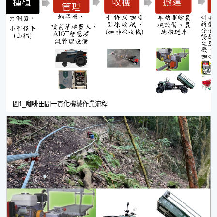
圖1_咖啡田間一貫化機械作業流程