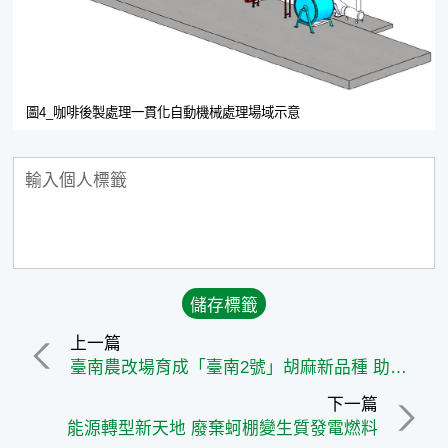
圖4_咖啡後製處理一貫化自動機械處理場域示意
上一篇
臺南農改場育成「臺南2號」胡麻新品種 助攻機械化採收、提升產業效益
下一篇
能源轉型新天地 廢棄蚵棚變生質發電燃料