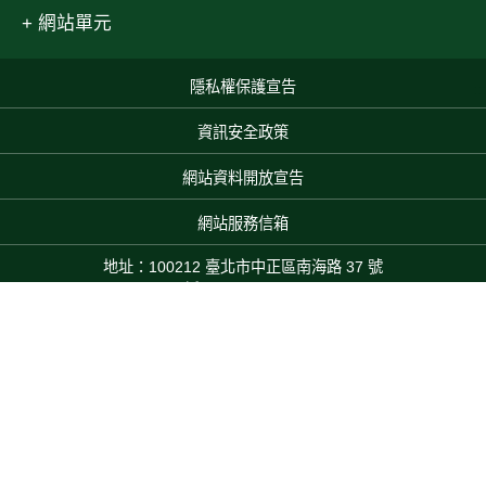
網站單元
隱私權保護宣告
:::
資訊安全政策
網站資料開放宣告
網站服務信箱
地址：100212 臺北市中正區南海路 37 號
電話：(02)2381-2991
服務時間：AM8:30~PM5:30
農業部 版權所有 © 2025 MOA All Rights Reserved.
Top
本網站累積瀏覽人次：475,466,961