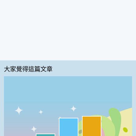
大家覺得這篇文章
夠新奇:43%
很實用:40%