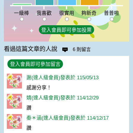
我喜歡:13%
一級棒:3%
普普啦:0%
一級棒
我喜歡
很實用
夠新奇
普普啦
登入會員即可參加投票
看過這篇文章的人說
6 則留言
登入會員即可參加留言
謝(達人級會員)發表於 115/05/13
感謝分享！
婧(達人級會員)發表於 114/12/29
讚
秦＊涵(達人級會員)發表於 114/12/17
讚