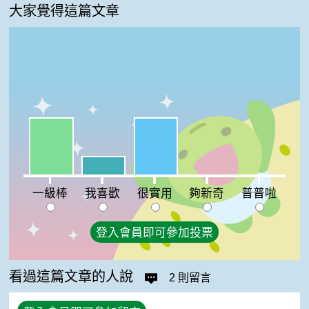
大家覺得這篇文章
一級棒:43%
很實用:43%
我喜歡:14%
夠新奇:0%
普普啦:0%
一級棒
我喜歡
很實用
夠新奇
普普啦
登入會員即可參加投票
看過這篇文章的人說
2 則留言