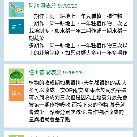
阿龍 發表於 97/09/29
一期作：同一耕地上一年只種植一種作物
二期作：同一耕地上，一年種植作物二次之
高手
栽培制度，如水稻一年二期作或一期水稻一
期蔬菜
多期作：同一耕地上，一年種植作物三次以
上的栽培制度，如葉菜類大多可一年多期作
任＊義 發表於 97/09/29
植物的收成期如果很快+天氣都很好的話,大
多可以收成一次OR兩次.如果處於副熱帶還
達人
可以到收成到三次但是因為土壤養分最先會
被第一期作物吸收,而接下來的作物.養分就
會減少一點養分足次減少.農作物所收成的
量與植就會差了點