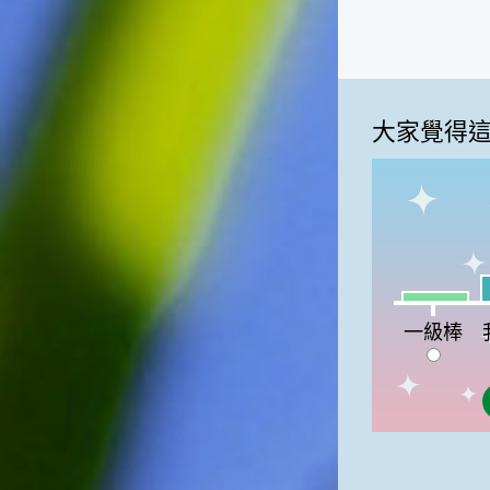
大家覺得
我
一級棒:8%
一級棒