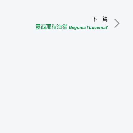
下一篇
露西那秋海棠
Begonia \'Lucerna\'