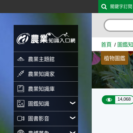
:::
關鍵字訂閱
跳到主要內容
馬蘭花 - 農業知識入口網
首頁
圖鑑
植物圖鑑
農業主題館
農業知識家
農業知識庫
14,068
圖鑑知識
圖書影音