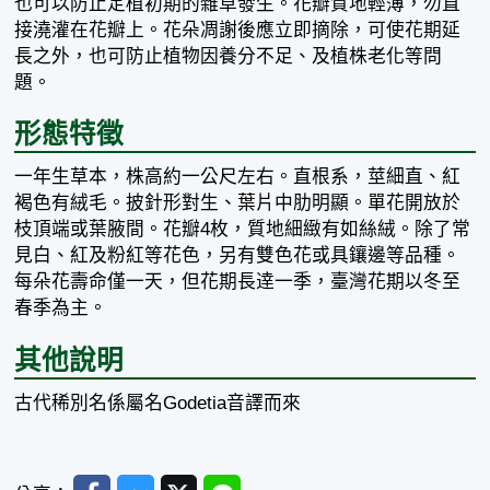
也可以防止定植初期的雜草發生。花瓣質地輕薄，勿直
接澆灌在花瓣上。花朵凋謝後應立即摘除，可使花期延
長之外，也可防止植物因養分不足、及植株老化等問
題。
形態特徵
一年生草本，株高約一公尺左右。直根系，莖細直、紅
褐色有絨毛。披針形對生、葉片中肋明顯。單花開放於
枝頂端或葉腋間。花瓣4枚，質地細緻有如絲絨。除了常
見白、紅及粉紅等花色，另有雙色花或具鑲邊等品種。
每朵花壽命僅一天，但花期長逹一季，臺灣花期以冬至
春季為主。
其他說明
古代稀別名係屬名Godetia音譯而來
Facebook
Messenger
Twitter
Line