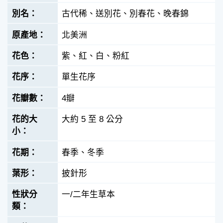
古代稀、送別花、別春花、晚春錦
北美洲
紫、紅、白、粉紅
單生花序
4瓣
大約 5 至 8 公分
春季、冬季
披針形
一/二年生草本