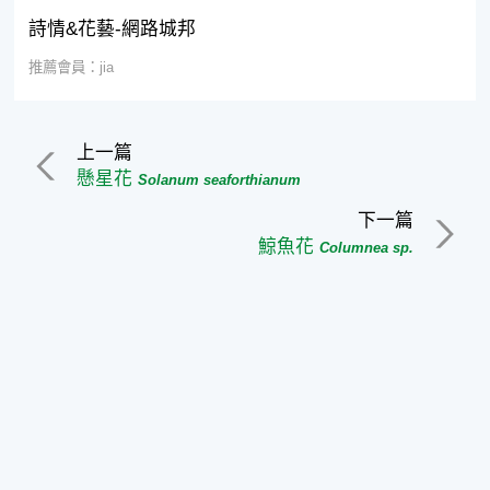
詩情&花藝-網路城邦
推薦會員：jia
上一篇
懸星花
Solanum seaforthianum
下一篇
鯨魚花
Columnea sp.