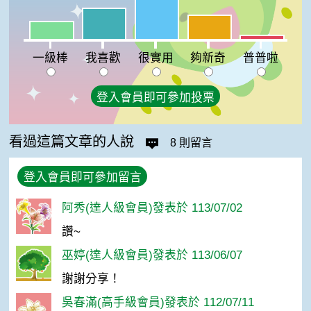
我喜歡:23%
夠新奇:18%
一級棒:13%
普普啦:3%
一級棒
我喜歡
很實用
夠新奇
普普啦
登入會員即可參加投票
看過這篇文章的人說
8 則留言
登入會員即可參加留言
阿秀(達人級會員)發表於 113/07/02
讚~
巫婷(達人級會員)發表於 113/06/07
謝謝分享！
吳春滿(高手級會員)發表於 112/07/11