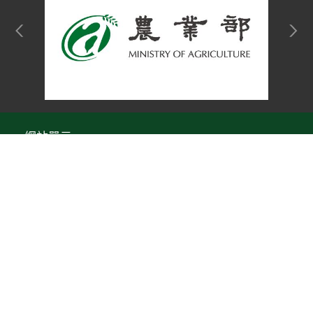
網站單元
隱私權保護宣告
:::
Top
資訊安全政策
網站資料開放宣告
網站服務信箱
地址：100212 臺北市中正區南海路 37 號
電話：(02)2381-2991