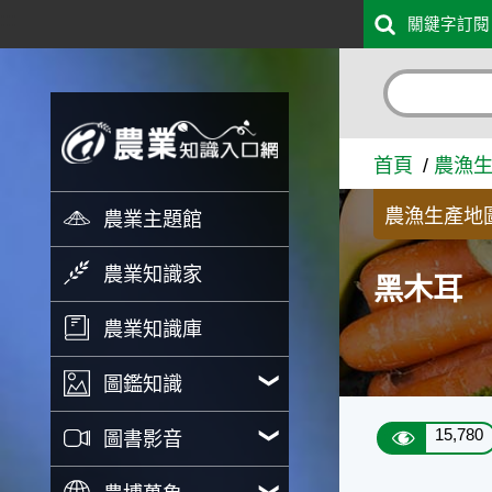
:::
關鍵字訂閱
跳到主要內容
黑木耳 - 農業知識入口網
首頁
農漁
農漁生產地
農業主題館
農業知識家
黑木耳
農業知識庫
圖鑑知識
15,780
圖書影音