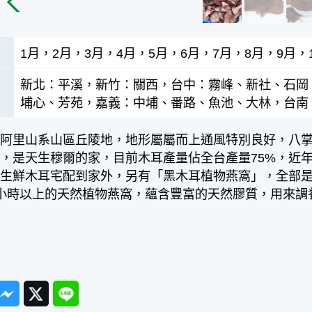
1月，2月，3月，4月，5月，6月，7月，8月，9月，1
新北：平溪，新竹：關西，台中：霧峰、新社、石岡
埔心、芳苑，嘉義：中埔、番路、魚池、大林，台南
屬阿里山系山區丘陵地，地形屬屬而上通風特別良好，八
，是天生穆爾的家，目前木耳產量佔全台產量75%，近
有生鮮木耳宅配到家外，另有「黑木耳植物燕窩」，全部
小時以上的天然植物燕窩，蘊含豐富的天然膠質，用來調
ook
Messenger
Twitter
Line