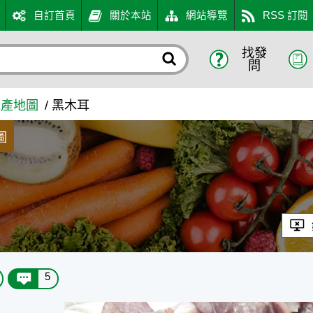
自訂首頁
關於本站
網站導覽
RSS 訂閱
找發
問
生產地圖
黑木耳
圖
5