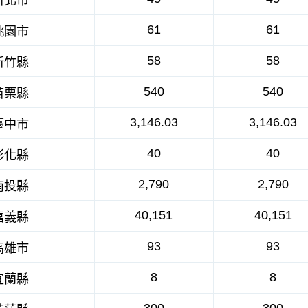
新北市
61
61
桃園市
58
58
新竹縣
540
540
苗栗縣
3,146.03
3,146.03
臺中市
40
40
彰化縣
2,790
2,790
南投縣
40,151
40,151
嘉義縣
93
93
高雄市
8
8
宜蘭縣
300
300