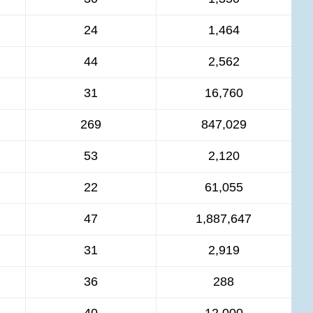
24
1,464
44
2,562
31
16,760
269
847,029
53
2,120
22
61,055
47
1,887,647
31
2,919
36
288
40
12,000