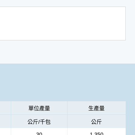
單位產量
生產量
公斤/千包
公斤
30
1,350