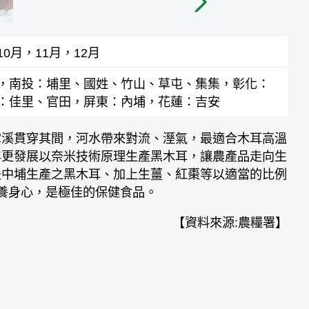
0月，11月，12月
，南投：埔里、國姓、竹山、草屯、集集，彰化：
：佳里、官田，屏東：內埔，花蓮：吉安
掌溪貫穿其間，河水帶來對流、溼氣，最適合木耳高溫
年更發展以奈米技術原理生產黑木耳，讓農產品走向生
是中埔生產之黑木耳、加上生薑、紅棗等以適當的比例
養身心，是極佳的保健食品。
【資料來源:農糧署】