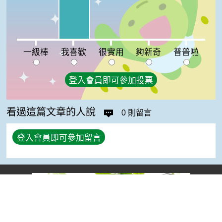
一級棒:0%
很實用:0%
夠新奇:0%
普普啦:0%
一級棒
我喜歡
很實用
夠新奇
普普啦
登入會員即可參加投票
看過這篇文章的人說
0 則留言
登入會員即可參加留言
Top