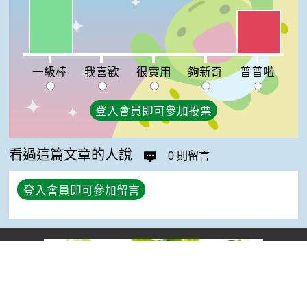
普普啦:33%
我喜歡:0%
很實用:0%
夠新奇:0%
一級棒
我喜歡
很實用
夠新奇
普普啦
登入會員即可參加投票
看過這篇文章的人說
0 則留言
登入會員即可參加留言
Top