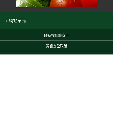
網站單元
隱私權保護宣告
:::
資訊安全政策
網站資料開放宣告
網站服務信箱
Top
地址：100212 臺北市中正區南海路 37 號
電話：(02)2381-2991
服務時間：AM8:30~PM5:30
農業部 版權所有 © 2025 MOA All Rights Reserved.