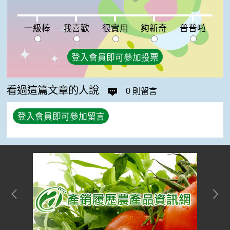
一級棒:0%
我喜歡:0%
很實用:0%
夠新奇:0%
普普啦:0%
一級棒
我喜歡
很實用
夠新奇
普普啦
登入會員即可參加投票
看過這篇文章的人說
0 則留言
登入會員即可參加留言