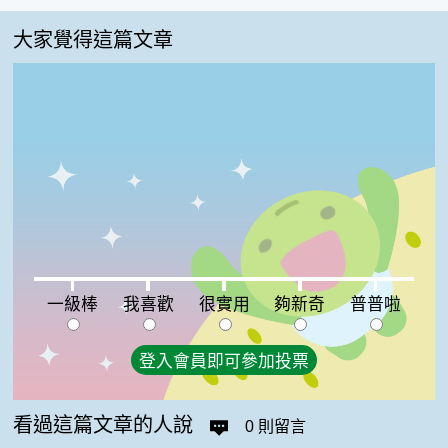
大家覺得這篇文章
一級棒:0%
我喜歡:0%
很實用:0%
夠新奇:0%
普普啦:0%
一級棒
我喜歡
很實用
夠新奇
普普啦
登入會員即可參加投票
看過這篇文章的人說
0 則留言