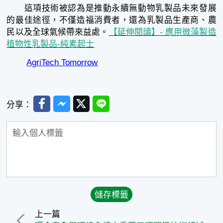
這項技術被認為是推動永續無動物乳製品未來發展
的最佳途徑，不僅造福消費者，還為乳製品生產商、農
民以及全球氣候帶來益處。
【延伸閱讀】- 應用微藻製造
植物性乳製品-純素起士
AgriTech Tomorrow
Facebook
Messenger
Twitter
Line
分享：
上一篇