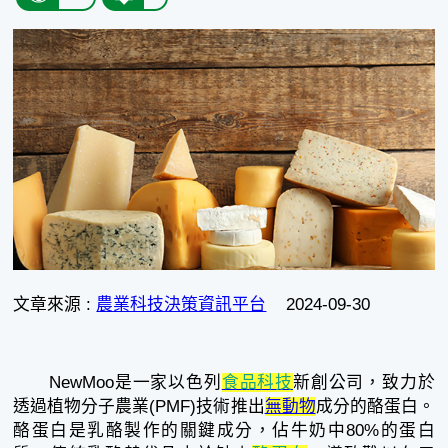
文章來源 :
農業科技決策資訊平台
2024-09-30
NewMoo是一家以色列
食品科技
新創公司，致力於
透過植物分子農業(PMF)技術推出
無動物
成分的酪蛋白。
酪蛋白是乳酪製作的關鍵成分，佔牛奶中80%的蛋白