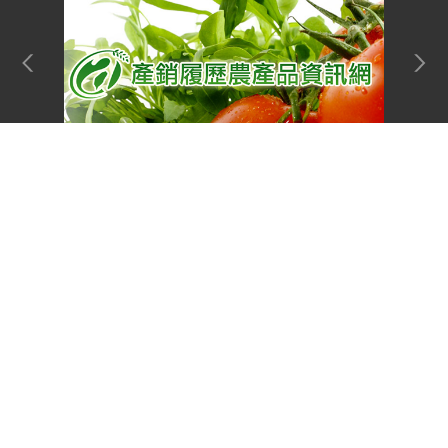
Top
網站單元
隱私權保護宣告
:::
資訊安全政策
網站資料開放宣告
網站服務信箱
地址：100212 臺北市中正區南海路 37 號