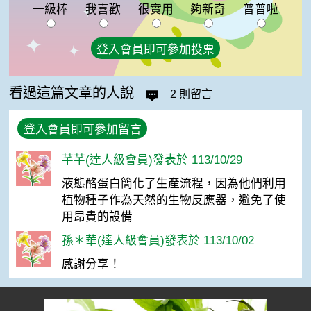
一級棒
我喜歡
很實用
夠新奇
普普啦
登入會員即可參加投票
看過這篇文章的人說
2 則留言
登入會員即可參加留言
芊芊(達人級會員)發表於 113/10/29
液態酪蛋白簡化了生產流程，因為他們利用
植物種子作為天然的生物反應器，避免了使
用昂貴的設備
孫＊華(達人級會員)發表於 113/10/02
感謝分享！