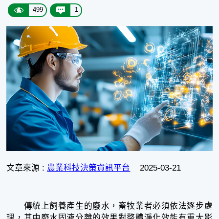
499
1
文章來源 :
農業科技決策資訊平台
2025-03-21
傳統上飼養產生的廢水，畜牧業者必須依法逐步處
理，其中廢水固液分離的效果對整體淨化效能有重大影