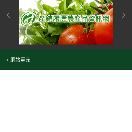
網站單元
隱私權保護宣告
:::
資訊安全政策
Top
網站資料開放宣告
網站服務信箱
地址：100212 臺北市中正區南海路 37 號