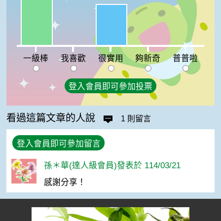
很實用:43%
我喜歡:0%
夠新奇:0%
普普啦:0%
一級棒
我喜歡
很實用
夠新奇
普普啦
登入會員即可參加投票
看過這篇文章的人說
1 則留言
登入會員即可參加留言
孫＊華(達人級會員)發表於 114/03/21
感謝分享！