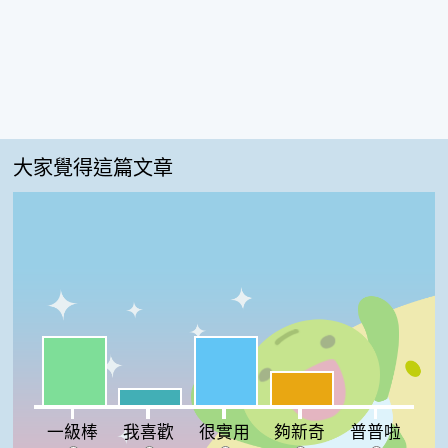
大家覺得這篇文章
一級棒:36%
很實用:36%
夠新奇:18%
我喜歡:9%
普普啦:0%
一級棒
我喜歡
很實用
夠新奇
普普啦