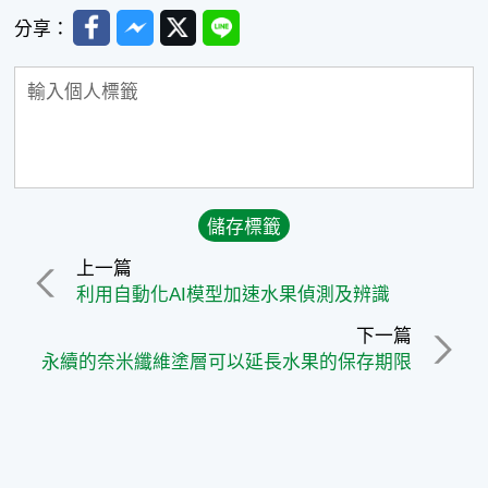
Facebook
Messenger
Twitter
Line
分享：
上一篇
利用自動化AI模型加速水果偵測及辨識
下一篇
永續的奈米纖維塗層可以延長水果的保存期限