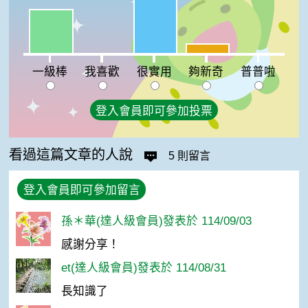
一級棒:33%
夠新奇:7%
我喜歡:0%
普普啦:0%
一級棒
我喜歡
很實用
夠新奇
普普啦
登入會員即可參加投票
看過這篇文章的人說
5 則留言
登入會員即可參加留言
孫＊華(達人級會員)發表於 114/09/03
感謝分享！
et(達人級會員)發表於 114/08/31
長知識了