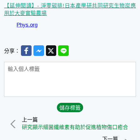
【延伸閱讀】- 淨零碳排!日本產學研共同研究生物炭應
用於大麥實驗農場
Phys.org
Facebook
Messenger
Twitter
Line
分享：
上一篇
研究顯示細菌纖維素有助於促進植物傷口癒合
下一篇