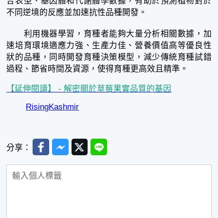
合表型、基因體和代謝體學數據，有助於預測植物對於
不同逆境的反應並加速抗性品種開發。
利用機器學習，育種者能夠大量分析相關數據，加
速培育環境適應力強、生產力佳、營養價值高等優良性
狀的品種，同時開發育種決策模型，減少傳統育種試錯
過程、節省時間及資源，使得育種更高效且精準。
【延伸閱讀】 - 解密關於草莓果實品質的基因
RisingKashmir
Facebook
Messenger
Twitter
Line
分享：