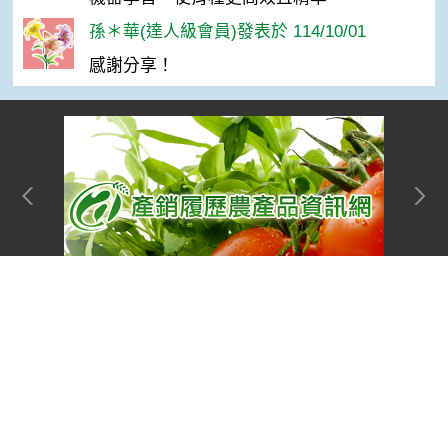
孫＊華(達人級會員)發表於 114/10/01
感謝分享！
Top
網站單元
隱私權保護宣告
:::