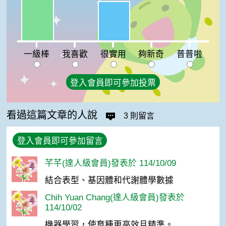
很實用:40%
我喜歡:0%
夠新奇:0%
普普啦:0%
一級棒
我喜歡
很實用
夠新奇
普普啦
登入會員即可參加投票
看過這篇文章的人說
3 則留言
登入會員即可參加留言
芊芊(達人級會員)發表於 114/10/09
結合表型、基因體和代謝體學數據
Chih Yuan Chang(達人級會員)發表於
114/10/02
機器學習，使育種更高效且精準。