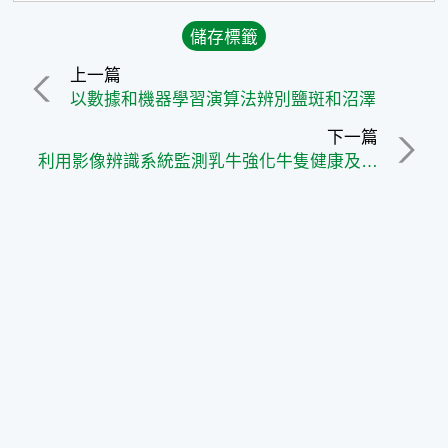
上一篇
以數據和機器學習演算法辨別鹽斑和沼澤
下一篇
利用影像辨識系統監測乳牛強化牛隻健康及生產力