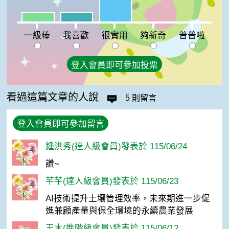
一級棒:10%
我喜歡:10%
夠新奇:0%
普普啦:0%
一級棒
我喜歡
很實用
夠新奇
普普啦
登入會員即可參加投票
看過這篇文章的人說
5 則留言
登入會員即可參加留言
鍾洪秀(達人級會員)發表於 115/06/24
讚~
芊芊(達人級會員)發表於 115/06/23
AI技術提升土壤管理效率，未來期進一步促
進兼顧產量與保全環境的永續農業發展
王木(進階級會員)發表於 115/06/12