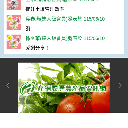
提升土壤管理效率
吳春滿(達人級會員)發表於 115/06/10
讚
孫＊華(達人級會員)發表於 115/06/10
感謝分享！