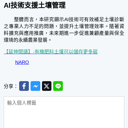
AI技術支援土壤管理
整體而言，本研究顯示AI技術可有效補足土壤診斷
之專業人力不足的問題，並提升土壤管理效率。隨著資
料擴充與應用推廣，未來期進一步促進兼顧產量與保全
環境的永續農業發展。
【延伸閱讀】-有機肥料土壤可以儲存更多碳
NARO
Facebook
Messenger
Twitter
Line
分享：