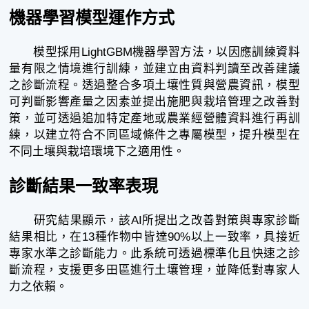
機器學習模型運作方式
模型採用LightGBM機器學習方法，以因應訓練資料
量有限之情境進行訓練，並建立由資料判讀至改善建議
之診斷流程。透過整合多項土壤性質與營農資訊，模型
可判斷影響產量之因素並提出施肥與栽培管理之改善對
策，並可透過追加特定產地或農業經營體資料進行再訓
練，以建立符合不同區域條件之專屬模型，提升模型在
不同土壤與栽培環境下之適用性。
診斷結果一致率表現
研究結果顯示，該AI所提出之改善對策與專家診斷
結果相比，在13種作物中皆達90%以上一致率，具接近
專家水準之診斷能力。此系統可透過標準化且快速之診
斷流程，支援更多田區進行土壤管理，並降低對專家人
力之依賴。