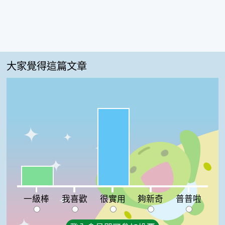
大家覺得這篇文章
很實用:80%
一級棒:20%
我喜歡:0%
夠新奇:0%
普普啦:0%
一級棒
我喜歡
很實用
夠新奇
普普啦