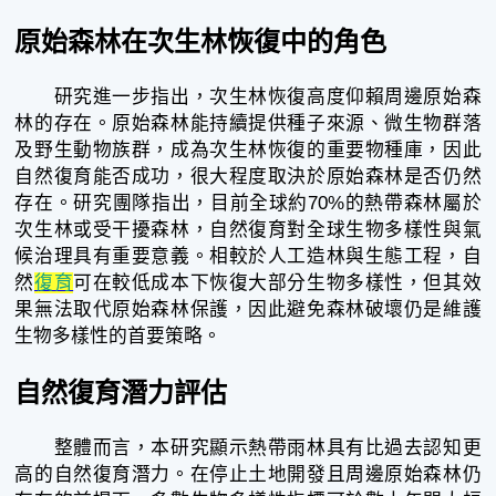
原始森林在次生林恢復中的角色
研究進一步指出，次生林恢復高度仰賴周邊原始森
林的存在。原始森林能持續提供種子來源、微生物群落
及野生動物族群，成為次生林恢復的重要物種庫，因此
自然復育能否成功，很大程度取決於原始森林是否仍然
存在。研究團隊指出，目前全球約70%的熱帶森林屬於
次生林或受干擾森林，自然復育對全球生物多樣性與氣
候治理具有重要意義。相較於人工造林與生態工程，自
然
復育
可在較低成本下恢復大部分生物多樣性，但其效
果無法取代原始森林保護，因此避免森林破壞仍是維護
生物多樣性的首要策略。
自然復育潛力評估
整體而言，本研究顯示熱帶雨林具有比過去認知更
高的自然復育潛力。在停止土地開發且周邊原始森林仍