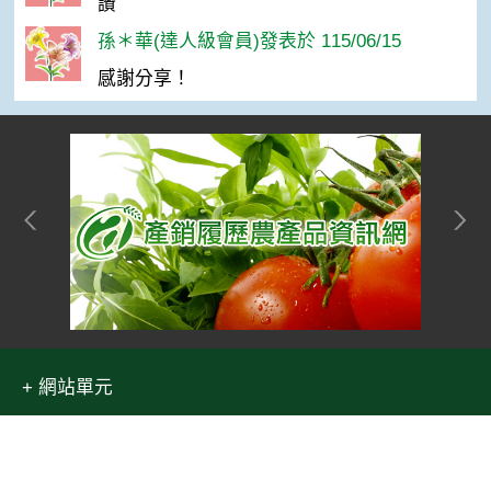
讚
孫＊華(達人級會員)發表於 115/06/15
感謝分享！
網站單元
隱私權保護宣告
:::