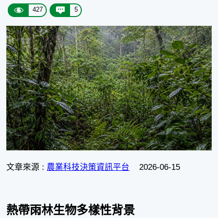
427
5
文章來源 :
農業科技決策資訊平台
2026-06-15
熱帶雨林生物多樣性背景