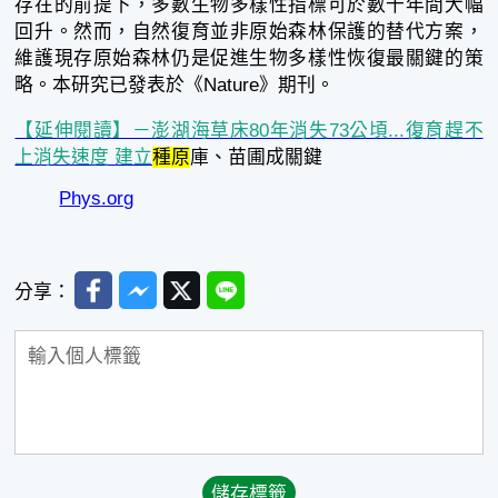
存在的前提下，多數生物多樣性指標可於數十年間大幅
回升。然而，自然復育並非原始森林保護的替代方案，
維護現存原始森林仍是促進生物多樣性恢復最關鍵的策
略。本研究已發表於《Nature》期刊。
【延伸閱讀】－澎湖海草床80年消失73公頃...復育趕不
上消失速度 建立
種原
庫、苗圃成關鍵
Phys.org
Facebook
Messenger
Twitter
Line
分享：