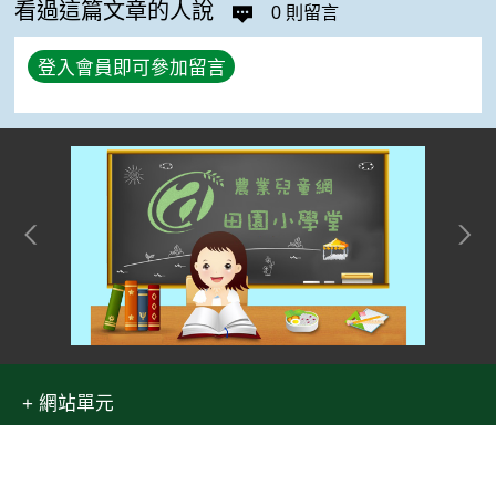
看過這篇文章的人說
0 則留言
登入會員即可參加留言
網站單元
隱私權保護宣告
:::