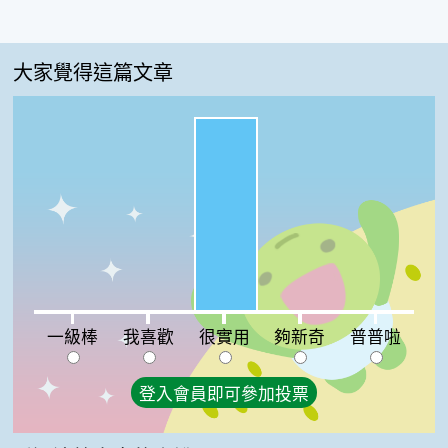
大家覺得這篇文章
很實用:100%
一級棒:0%
我喜歡:0%
夠新奇:0%
普普啦:0%
一級棒
我喜歡
很實用
夠新奇
普普啦
登入會員即可參加投票