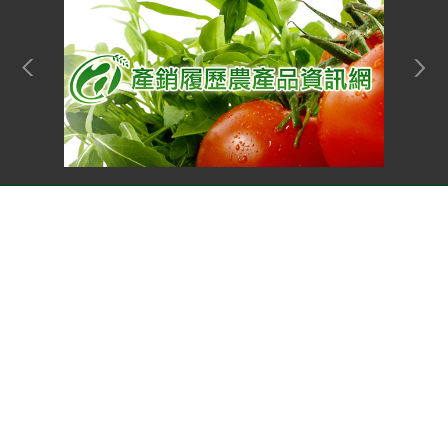
網站單元
Top
隱私權保護宣告
:::
資訊安全政策
網站資料開放宣告
網站服務信箱
地址：100212 臺北市中正區南海路 37 號