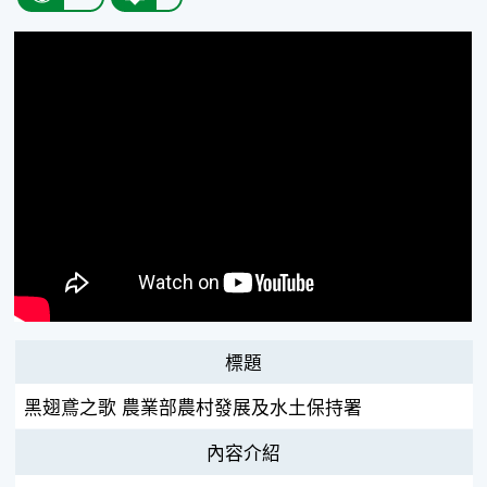
標題
黑翅鳶之歌 農業部農村發展及水土保持署
內容介紹