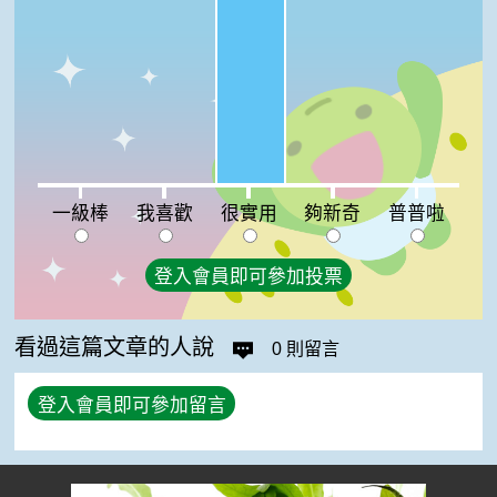
一級棒:0%
我喜歡:0%
夠新奇:0%
普普啦:0%
一級棒
我喜歡
很實用
夠新奇
普普啦
登入會員即可參加投票
看過這篇文章的人說
0 則留言
登入會員即可參加留言