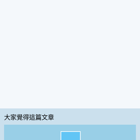
大家覺得這篇文章
很實用:100%