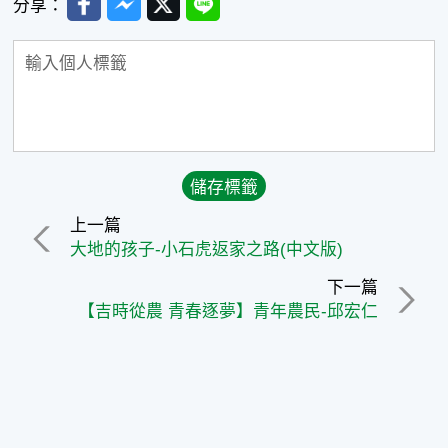
分享：
上一篇
大地的孩子-小石虎返家之路(中文版)
下一篇
【吉時從農 青春逐夢】青年農民-邱宏仁