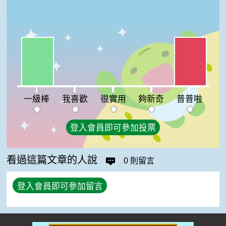
一級棒:50%
普普啦:50%
我喜歡:0%
很實用:0%
夠新奇:0%
一級棒
我喜歡
很實用
夠新奇
普普啦
登入會員即可參加投票
看過這篇文章的人說
0 則留言
登入會員即可參加留言