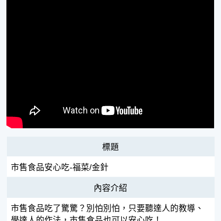
標題
市售食品安心吃-福菜/金針
內容介紹
市售食品吃了驚驚？別怕別怕，只要聽達人的教導、
學達人的作法，市售食品也可以安心吃！