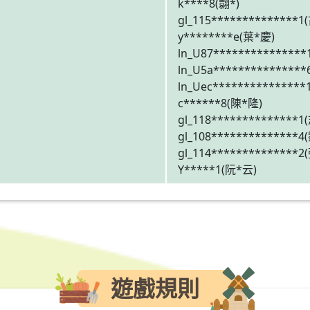
k****8(翾*)
gl_115**************1
y********e(葉*慶)
ln_U87**************
ln_U5a**************
ln_Uec***************
c******8(陳*隆)
gl_118**************1
gl_108**************4
gl_114**************2
Y*****1(阮*云)
遊戲規則