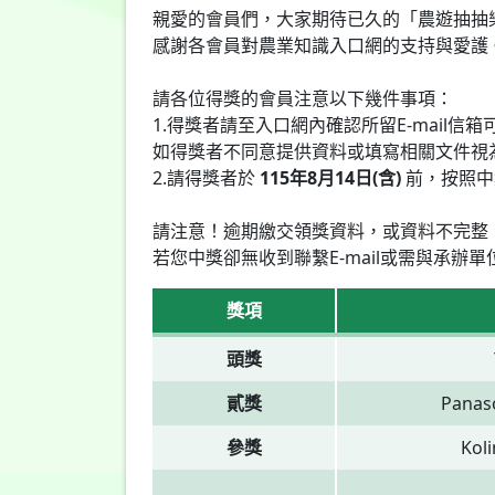
親愛的會員們，大家期待已久的「農遊抽抽
感謝各會員對農業知識入口網的支持與愛護
請各位得獎的會員注意以下幾件事項：
1.得獎者請至入口網內確認所留E-mail
如得獎者不同意提供資料或填寫相關文件視
2.請得獎者於
115年8月14日(含)
前，按照中
請注意！逾期繳交領獎資料，或資料不完整
若您中獎卻無收到聯繫E-mail或需與承辦單
獎項
頭獎
貳獎
Pana
參獎
Ko