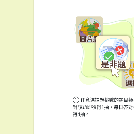
① 任意選擇想挑戰的題目類
對該題即獲得1抽，每日答對
得4抽。