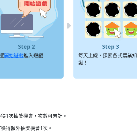
選
開始遊戲
進入遊戲
每天上線，探索各式農業知
識！
獲得1次抽獎機會，次數可累計。
可獲得額外抽獎機會1次。