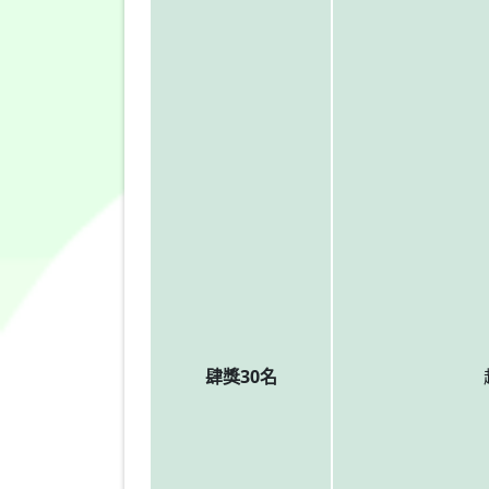
肆獎30名