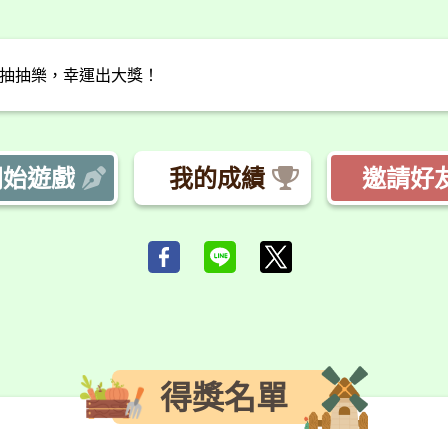
抽抽樂，幸運出大獎！
開始遊戲
我的成績
邀請好
得獎名單