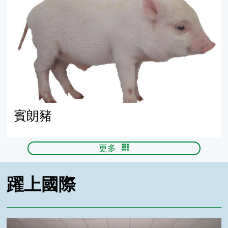
賓朗豬
更多
躍上國際
AAALAC認證取得