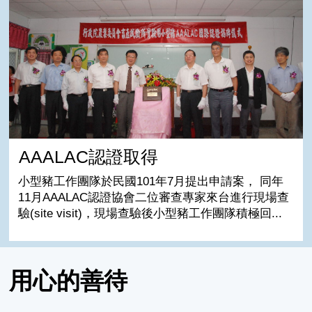
AAALAC認證取得
小型豬工作團隊於民國101年7月提出申請案， 同年
11月AAALAC認證協會二位審查專家來台進行現場查
驗(site visit)，現場查驗後小型豬工作團隊積極回...
用心的善待