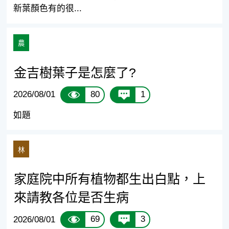
新葉顏色有的很...
農
金吉樹葉子是怎麼了?
80
1
2026/08/01
如題
林
家庭院中所有植物都生出白點，上
來請教各位是否生病
69
3
2026/08/01