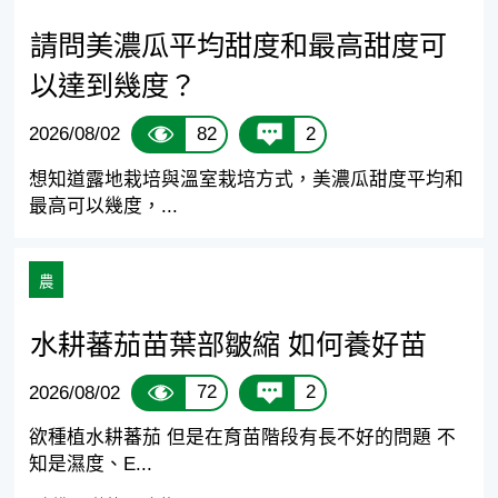
請問美濃瓜平均甜度和最高甜度可
以達到幾度？
82
2
2026/08/02
想知道露地栽培與溫室栽培方式，美濃瓜甜度平均和
最高可以幾度，...
農
水耕蕃茄苗葉部皺縮 如何養好苗
72
2
2026/08/02
欲種植水耕蕃茄 但是在育苗階段有長不好的問題 不
知是濕度、E...