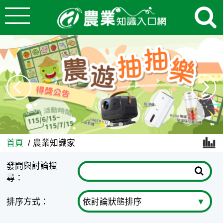
:::
跳到主要內容
農業知識家 - 農業知識入口網
:::
首頁
農業知識家
發問與討論搜
尋：
排序方式：