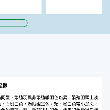
足鷸
鳥同型，繁殖羽與非繁殖季羽色略異。繁殖羽頭上淡
色，眉斑白色，過眼線黑色，頰、喉白色帶小黑斑，