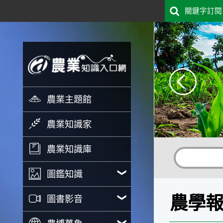
:::
關鍵字訂閱
跳到主要內容
農業知識入口網
農業主題館
農業知識家
農業知識庫
圖鑑知識
農學
圖書影音