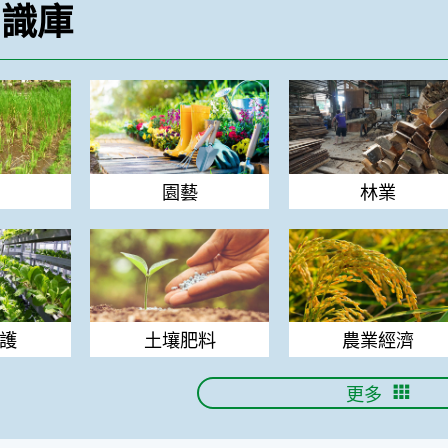
知識庫
園藝
林業
園藝
林業
土壤肥料
農業經濟
護
土壤肥料
農業經濟
更多