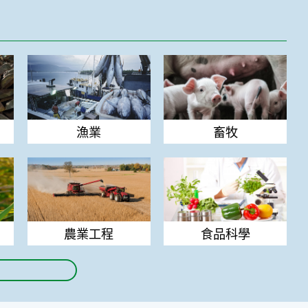
漁業
畜牧
漁業
畜牧
農業工程
食品科學
農業工程
食品科學