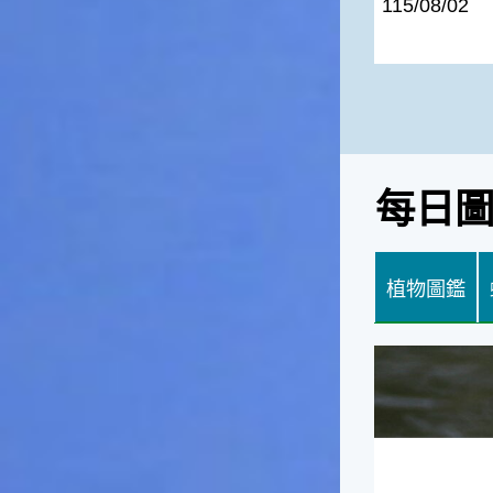
115/08/02
每日
植物圖鑑