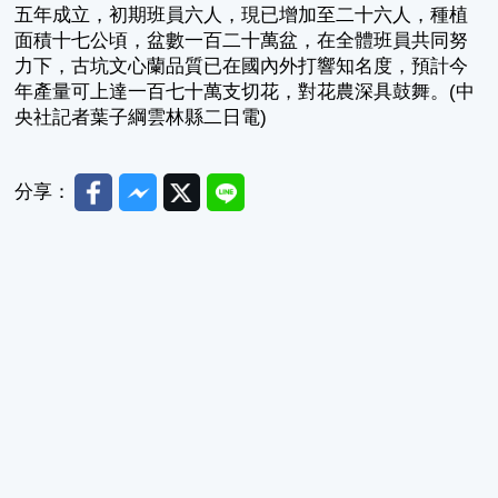
五年成立，初期班員六人，現已增加至二十六人，種植
面積十七公頃，盆數一百二十萬盆，在全體班員共同努
力下，古坑文心蘭品質已在國內外打響知名度，預計今
年產量可上達一百七十萬支切花，對花農深具鼓舞。(中
央社記者葉子綱雲林縣二日電)
Facebook
Messenger
Twitter
Line
分享：