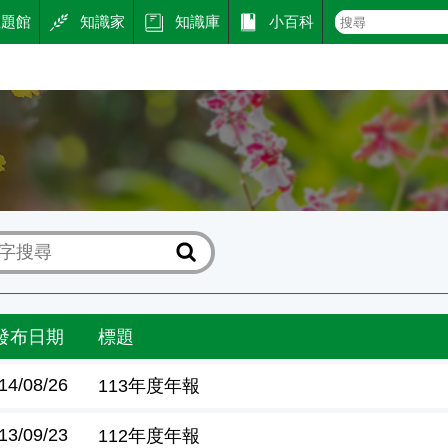
主題館
知識家
知識庫
小百科
發布日期
標題
14/08/26
113年度年報
13/09/23
112年度年報