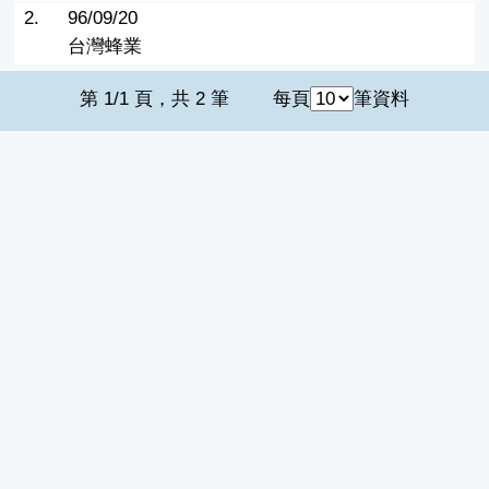
2.
96/09/20
台灣蜂業
第 1/1 頁，共 2 筆
每頁
筆資料