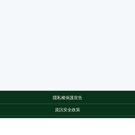
隱私權保護宣告
:::
資訊安全政策
網站資料開放宣告
網站服務信箱