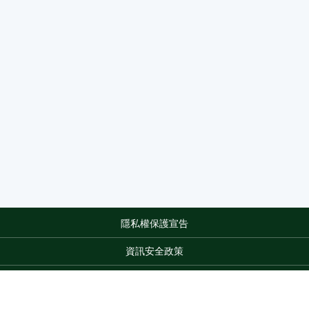
隱私權保護宣告
:::
資訊安全政策
網站資料開放宣告
網站服務信箱