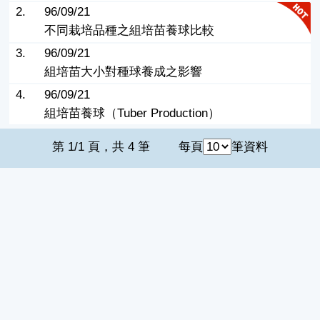
2.
96/09/21
不同栽培品種之組培苗養球比較
3.
96/09/21
組培苗大小對種球養成之影響
4.
96/09/21
組培苗養球（Tuber Production）
第 1/1 頁，共 4 筆
每頁
筆資料