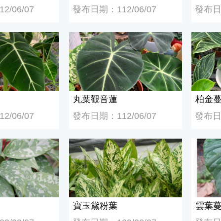
/06/07
發布日期：112/06/07
發布日期
丸葉觀音蓮
柏金蔓
丸葉觀音蓮
柏金
/06/07
發布日期：112/06/07
發布日期
寶玉黛粉葉
雲葉蔓
寶玉黛粉葉
雲葉