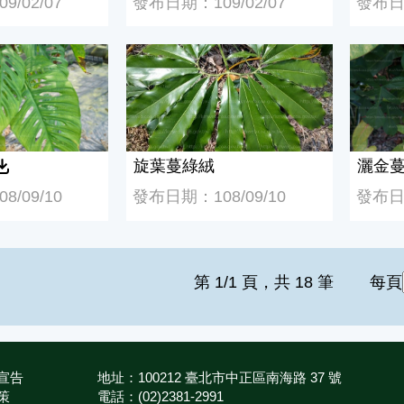
/02/07
發布日期：109/02/07
發布日期
旋葉蔓綠絨
灑金蔓
旋葉蔓綠絨
灑金
/09/10
發布日期：108/09/10
發布日期
第 1/1 頁，共 18 筆
每頁
宣告
地址：100212 臺北市中正區南海路 37 號
策
電話：(02)2381-2991