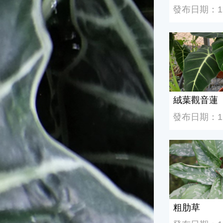
發布日期：112
絨葉觀音蓮
絨葉觀音蓮
發布日期：112
粗肋草
粗肋草