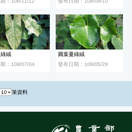
：108/11/12
發布日期：108/09/10
綠絨
圓葉蔓綠絨
蔓綠絨
圓葉蔓綠絨
：108/07/04
發布日期：108/05/29
筆資料
:::