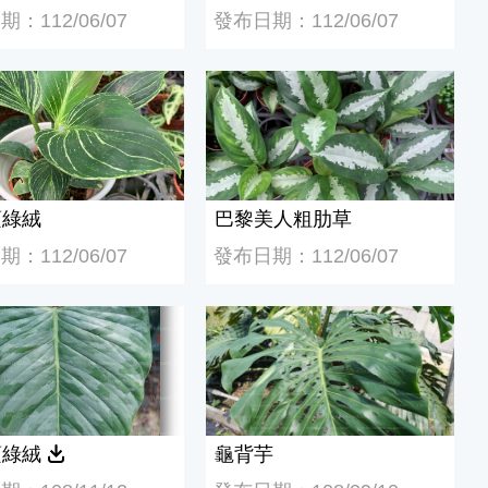
：112/06/07
發布日期：112/06/07
綠絨
巴黎美人粗肋草
蔓綠絨
巴黎美人粗肋草
：112/06/07
發布日期：112/06/07
綠絨
龜背芋
蔓綠絨
龜背芋