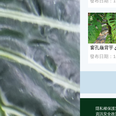
發布日期：109
窗孔龜背芋
窗孔龜背芋
發布日期：108
隱私權保護
資訊安全政