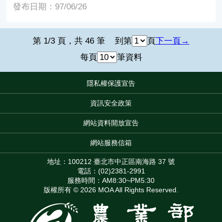
發布日期：97/06/26
第 1/3 頁，共 46 筆
到第
頁
下一頁
每頁
筆資料
隱私權保護宣告
:::
資訊安全政策
網站資料開放宣告
網站服務信箱
地址：100212 臺北市中正區南海路 37 號
電話：(02)2381-2991
服務時間：AM8:30~PM5:30
版權所有 © 2026 MOA All Rights Reserved.