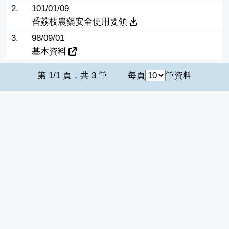
2.
101/01/09
番荔枝農藥安全使用要領
3.
98/09/01
基本資料
第 1/1 頁，共 3 筆
每頁
筆資料