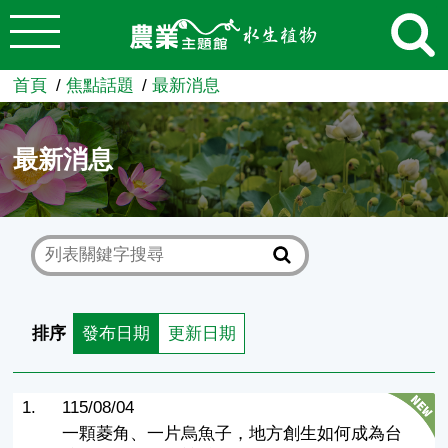
:::
跳到主要內容
農業知識入口網
首頁
焦點話題
最新消息
最新消息
排序
發布日期
更新日期
1.
115/08/04
一顆菱角、一片烏魚子，地方創生如何成為台