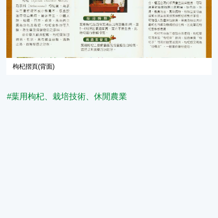
枸杞摺頁(背面)
#葉用枸杞、栽培技術、休閒農業